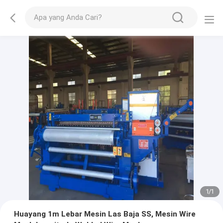
1
/
1
Huayang 1m Lebar Mesin Las Baja SS, Mesin Wire