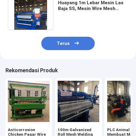
Huayang 1m Lebar Mesin Las
Baja SS, Mesin Wire Mesh
Longitude Welded Wire Mesh
Terus
Rekomendasi Produk
Anticorrosion
100m Galvanized
PLC Animal Ca
Chicken Pagar Wire
Roll Mesh Welding
Membuat Mesi